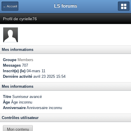
LS forums
← Accueil
Profil de cyrielle76
Mes informations
Groupe
Members
Messages
707
Inscrit(e) (le)
04-mars 11
Dernière activité
avril 23 2025 15:54
Mes informations
Titre
Sunriseur avancé
Âge
Âge inconnu
Anniversaire
Anniversaire inconnu
Contrôles utilisateur
Mon contenu