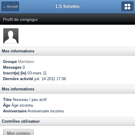
LS forums
← Accueil
Profil de congogui
Mes informations
Groupe
Members
Messages
0
Inscrit(e) (le)
03-mars 11
Dernière activité
juil. 14 2011 17:06
Mes informations
Titre
Nouveau / peu actif
Âge
Âge inconnu
Anniversaire
Anniversaire inconnu
Contrôles utilisateur
Mon contenu