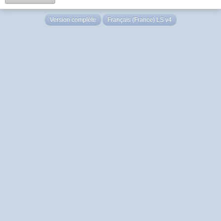
Version complète
Français (France) LS v4