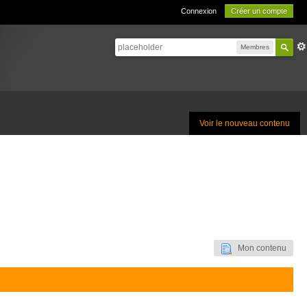
Connexion
Créer un compte
Membres
Voir le nouveau contenu
Mon contenu