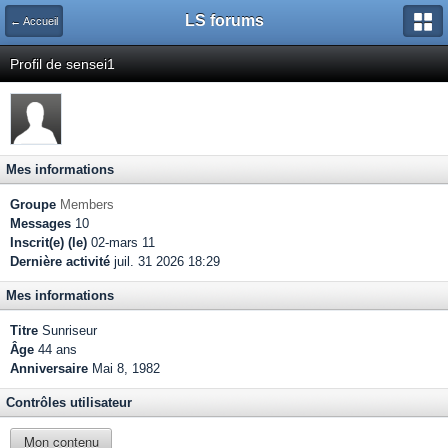
LS forums
← Accueil
Profil de sensei1
Mes informations
Groupe
Members
Messages
10
Inscrit(e) (le)
02-mars 11
Dernière activité
juil. 31 2026 18:29
Mes informations
Titre
Sunriseur
Âge
44 ans
Anniversaire
Mai 8, 1982
Contrôles utilisateur
Mon contenu