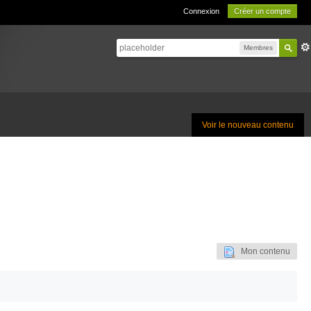
Connexion
Créer un compte
Membres
Voir le nouveau contenu
Mon contenu