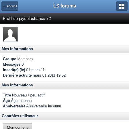
LS forums
← Accueil
Profil de jaydelachance.72
Mes informations
Groupe
Members
Messages
0
Inscrit(e) (le)
01-mars 11
Dernière activité
mars 01 2011 19:52
Mes informations
Titre
Nouveau / peu actif
Âge
Âge inconnu
Anniversaire
Anniversaire inconnu
Contrôles utilisateur
Mon contenu