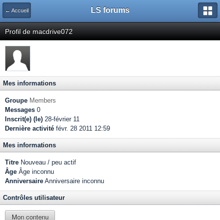
LS forums
← Accueil
Profil de macdrive072
Mes informations
Groupe
Members
Messages
0
Inscrit(e) (le)
28-février 11
Dernière activité
févr. 28 2011 12:59
Mes informations
Titre
Nouveau / peu actif
Âge
Âge inconnu
Anniversaire
Anniversaire inconnu
Contrôles utilisateur
Mon contenu