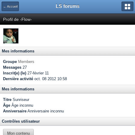
LS forums
← Accueil
Profil de -Flow-
Mes informations
Groupe
Members
Messages
27
Inscrit(e) (le)
27-février 11
Dernière activité
oct. 08 2012 10:58
Mes informations
Titre
Sunriseur
Âge
Âge inconnu
Anniversaire
Anniversaire inconnu
Contrôles utilisateur
Mon contenu