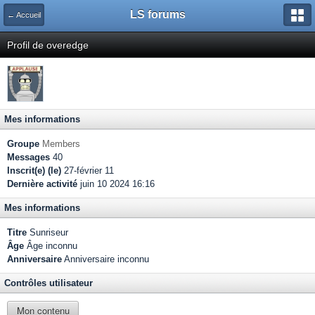
LS forums
← Accueil
Profil de overedge
Mes informations
Groupe
Members
Messages
40
Inscrit(e) (le)
27-février 11
Dernière activité
juin 10 2024 16:16
Mes informations
Titre
Sunriseur
Âge
Âge inconnu
Anniversaire
Anniversaire inconnu
Contrôles utilisateur
Mon contenu