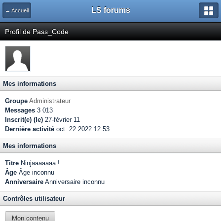
LS forums
← Accueil
Profil de Pass_Code
Mes informations
Groupe
Administrateur
Messages
3 013
Inscrit(e) (le)
27-février 11
Dernière activité
oct. 22 2022 12:53
Mes informations
Titre
Ninjaaaaaaa !
Âge
Âge inconnu
Anniversaire
Anniversaire inconnu
Contrôles utilisateur
Mon contenu