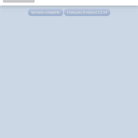
Version complète
Français (France) LS v4