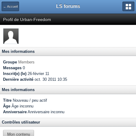
LS forums
← Accueil
Profil de Urban-Freedom
Mes informations
Groupe
Members
Messages
0
Inscrit(e) (le)
26-février 11
Dernière activité
oct. 30 2011 10:35
Mes informations
Titre
Nouveau / peu actif
Âge
Âge inconnu
Anniversaire
Anniversaire inconnu
Contrôles utilisateur
Mon contenu