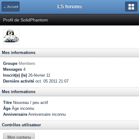
LS forums
← Accueil
Profil de SolidPhantom
Mes informations
Groupe
Members
Messages
4
Inscrit(e) (le)
26-février 11
Dernière activité
oct. 05 2011 21:07
Mes informations
Titre
Nouveau / peu actif
Âge
Âge inconnu
Anniversaire
Anniversaire inconnu
Contrôles utilisateur
Mon contenu