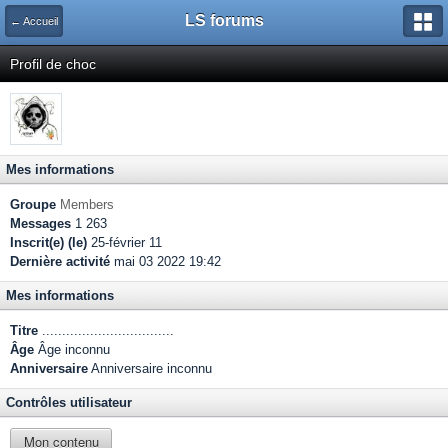
LS forums
← Accueil
Profil de choc
Mes informations
Groupe
Members
Messages
1 263
Inscrit(e) (le)
25-février 11
Dernière activité
mai 03 2022 19:42
Mes informations
Titre
.................................
Âge
Âge inconnu
Anniversaire
Anniversaire inconnu
Contrôles utilisateur
Mon contenu