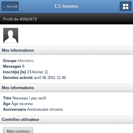
LS forums
← Accueil
Profil de KING973
Mes informations
Groupe
Members
Messages
8
Inscrit(e) (le)
23-février 11
Dernière activité
avril 06 2011 11:46
Mes informations
Titre
Nouveau / peu actif
Âge
Âge inconnu
Anniversaire
Anniversaire inconnu
Contrôles utilisateur
Mon contenu