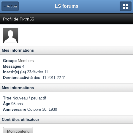
LS forums
← Accueil
Profil de Tktrn55
Mes informations
Groupe
Members
Messages
4
Inscrit(e) (le)
23-février 11
Dernière activité
déc. 11 2011 22:11
Mes informations
Titre
Nouveau / peu actif
Âge
95 ans
Anniversaire
Octobre 30, 1930
Contrôles utilisateur
Mon contenu