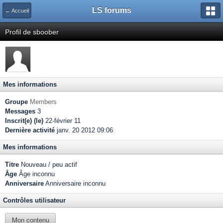
LS forums
← Accueil
Profil de sboober
Mes informations
Groupe
Members
Messages
3
Inscrit(e) (le)
22-février 11
Dernière activité
janv. 20 2012 09:06
Mes informations
Titre
Nouveau / peu actif
Âge
Âge inconnu
Anniversaire
Anniversaire inconnu
Contrôles utilisateur
Mon contenu