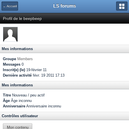
LS forums
← Accueil
Profil de le beepbeep
Mes informations
Groupe
Members
Messages
0
Inscrit(e) (le)
19-février 11
Dernière activité
févr. 19 2011 17:13
Mes informations
Titre
Nouveau / peu actif
Âge
Âge inconnu
Anniversaire
Anniversaire inconnu
Contrôles utilisateur
Mon contenu