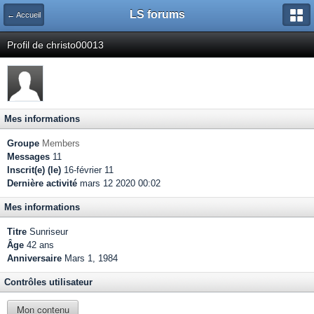
LS forums
← Accueil
Profil de christo00013
Mes informations
Groupe
Members
Messages
11
Inscrit(e) (le)
16-février 11
Dernière activité
mars 12 2020 00:02
Mes informations
Titre
Sunriseur
Âge
42 ans
Anniversaire
Mars 1, 1984
Contrôles utilisateur
Mon contenu