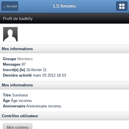
LS forums
← Accueil
Profil de badb0y
Mes informations
Groupe
Members
Messages
97
Inscrit(e) (le)
16-février 11
Dernière activité
mars 03 2012 16:53
Mes informations
Titre
Sunriseur
Âge
Âge inconnu
Anniversaire
Anniversaire inconnu
Contrôles utilisateur
Mon contenu