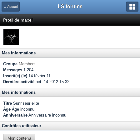
LS forums
← Accueil
Profil de maxell
Mes informations
Groupe
Members
Messages
1 204
Inscrit(e) (le)
14-février 11
Dernière activité
oct. 14 2012 15:32
Mes informations
Titre
Sunriseur elite
Âge
Âge inconnu
Anniversaire
Anniversaire inconnu
Contrôles utilisateur
Mon contenu