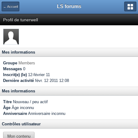
LS forums
← Accueil
Profil de tunerwell
Mes informations
Groupe
Members
Messages
0
Inscrit(e) (le)
12-février 11
Dernière activité
févr. 12 2011 12:08
Mes informations
Titre
Nouveau / peu actif
Âge
Âge inconnu
Anniversaire
Anniversaire inconnu
Contrôles utilisateur
Mon contenu