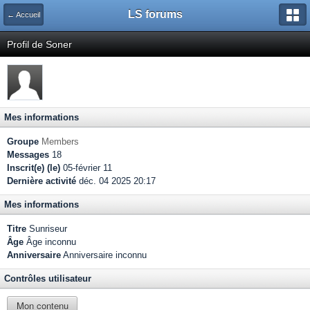
LS forums
← Accueil
Profil de Soner
Mes informations
Groupe
Members
Messages
18
Inscrit(e) (le)
05-février 11
Dernière activité
déc. 04 2025 20:17
Mes informations
Titre
Sunriseur
Âge
Âge inconnu
Anniversaire
Anniversaire inconnu
Contrôles utilisateur
Mon contenu