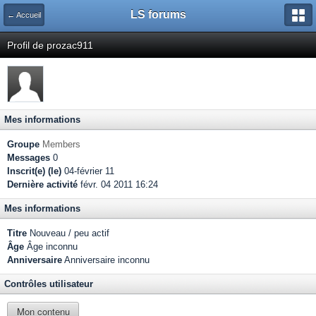
LS forums
← Accueil
Profil de prozac911
Mes informations
Groupe
Members
Messages
0
Inscrit(e) (le)
04-février 11
Dernière activité
févr. 04 2011 16:24
Mes informations
Titre
Nouveau / peu actif
Âge
Âge inconnu
Anniversaire
Anniversaire inconnu
Contrôles utilisateur
Mon contenu