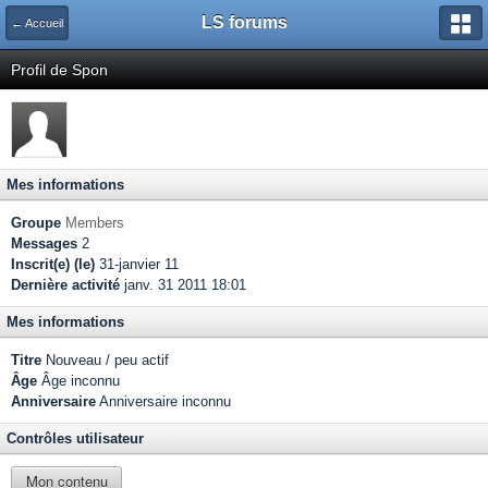
LS forums
← Accueil
Profil de Spon
Mes informations
Groupe
Members
Messages
2
Inscrit(e) (le)
31-janvier 11
Dernière activité
janv. 31 2011 18:01
Mes informations
Titre
Nouveau / peu actif
Âge
Âge inconnu
Anniversaire
Anniversaire inconnu
Contrôles utilisateur
Mon contenu