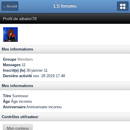
LS forums
← Accueil
Profil de albator78
Mes informations
Groupe
Members
Messages
11
Inscrit(e) (le)
30-janvier 11
Dernière activité
nov. 28 2019 17:48
Mes informations
Titre
Sunriseur
Âge
Âge inconnu
Anniversaire
Anniversaire inconnu
Contrôles utilisateur
Mon contenu