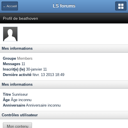
LS forums
← Accueil
Profil de beathoven
Mes informations
Groupe
Members
Messages
11
Inscrit(e) (le)
30-janvier 11
Dernière activité
févr. 13 2013 18:49
Mes informations
Titre
Sunriseur
Âge
Âge inconnu
Anniversaire
Anniversaire inconnu
Contrôles utilisateur
Mon contenu