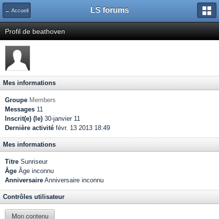
LS forums
← Accueil
Profil de beathoven
Mes informations
Groupe
Members
Messages
11
Inscrit(e) (le)
30-janvier 11
Dernière activité
févr. 13 2013 18:49
Mes informations
Titre
Sunriseur
Âge
Âge inconnu
Anniversaire
Anniversaire inconnu
Contrôles utilisateur
Mon contenu