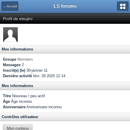
LS forums
← Accueil
Profil de etsujiro
Mes informations
Groupe
Members
Messages
2
Inscrit(e) (le)
30-janvier 11
Dernière activité
févr. 28 2025 12:14
Mes informations
Titre
Nouveau / peu actif
Âge
Âge inconnu
Anniversaire
Anniversaire inconnu
Contrôles utilisateur
Mon contenu