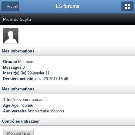
LS forums
← Accueil
Profil de Scylla
Mes informations
Groupe
Members
Messages
0
Inscrit(e) (le)
29-janvier 11
Dernière activité
janv. 29 2011 16:46
Mes informations
Titre
Nouveau / peu actif
Âge
Âge inconnu
Anniversaire
Anniversaire inconnu
Contrôles utilisateur
Mon contenu