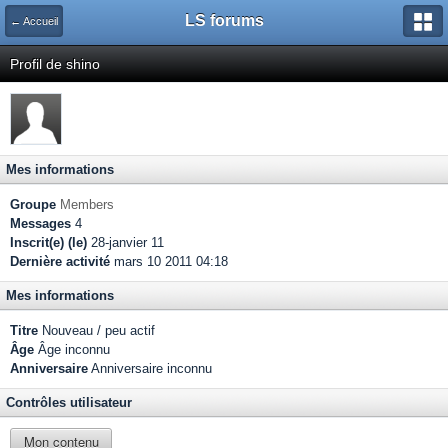
LS forums
← Accueil
Profil de shino
Mes informations
Groupe
Members
Messages
4
Inscrit(e) (le)
28-janvier 11
Dernière activité
mars 10 2011 04:18
Mes informations
Titre
Nouveau / peu actif
Âge
Âge inconnu
Anniversaire
Anniversaire inconnu
Contrôles utilisateur
Mon contenu