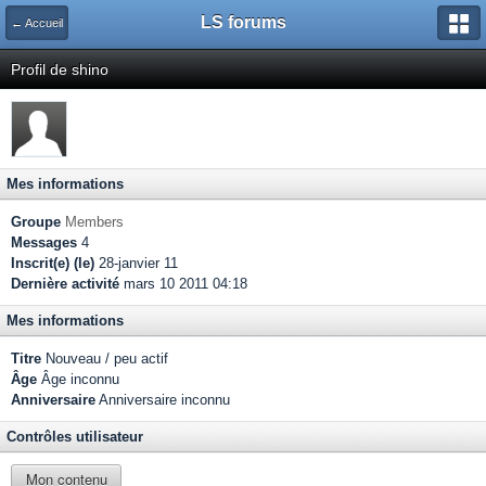
LS forums
← Accueil
Profil de shino
Mes informations
Groupe
Members
Messages
4
Inscrit(e) (le)
28-janvier 11
Dernière activité
mars 10 2011 04:18
Mes informations
Titre
Nouveau / peu actif
Âge
Âge inconnu
Anniversaire
Anniversaire inconnu
Contrôles utilisateur
Mon contenu