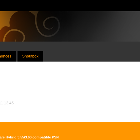
nnonces
Shoutbox
011 13:45
re Hybrid 3.55/3.60 compatible PSN