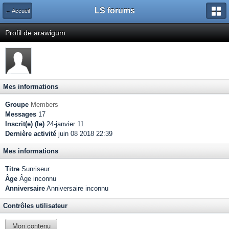
LS forums
← Accueil
Profil de arawigum
Mes informations
Groupe
Members
Messages
17
Inscrit(e) (le)
24-janvier 11
Dernière activité
juin 08 2018 22:39
Mes informations
Titre
Sunriseur
Âge
Âge inconnu
Anniversaire
Anniversaire inconnu
Contrôles utilisateur
Mon contenu