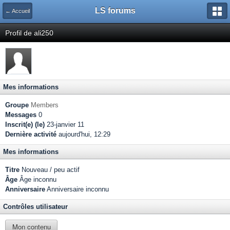
LS forums
← Accueil
Profil de ali250
Mes informations
Groupe
Members
Messages
0
Inscrit(e) (le)
23-janvier 11
Dernière activité
aujourd'hui, 12:29
Mes informations
Titre
Nouveau / peu actif
Âge
Âge inconnu
Anniversaire
Anniversaire inconnu
Contrôles utilisateur
Mon contenu