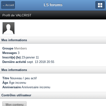
LS forums
← Accueil
Profil de VALCRIST
Mes informations
Groupe
Members
Messages
3
Inscrit(e) (le)
23-janvier 11
Dernière activité
sept. 13 2018 20:55
Mes informations
Titre
Nouveau / peu actif
Âge
Âge inconnu
Anniversaire
Anniversaire inconnu
Contrôles utilisateur
Mon contenu