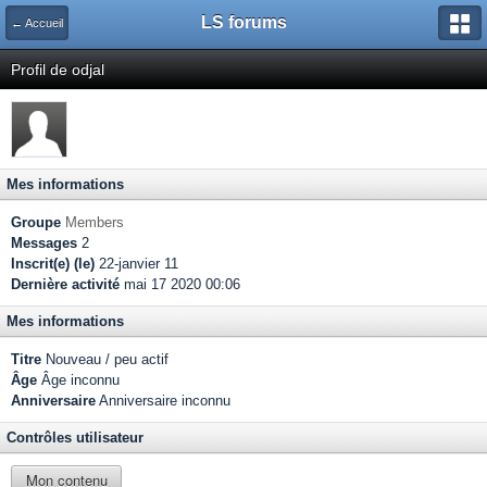
LS forums
← Accueil
Profil de odjal
Mes informations
Groupe
Members
Messages
2
Inscrit(e) (le)
22-janvier 11
Dernière activité
mai 17 2020 00:06
Mes informations
Titre
Nouveau / peu actif
Âge
Âge inconnu
Anniversaire
Anniversaire inconnu
Contrôles utilisateur
Mon contenu