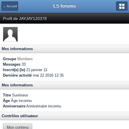
LS forums
← Accueil
Profil de JAYJAY120378
Mes informations
Groupe
Members
Messages
33
Inscrit(e) (le)
21-janvier 11
Dernière activité
mai 22 2016 12:35
Mes informations
Titre
Sunriseur
Âge
Âge inconnu
Anniversaire
Anniversaire inconnu
Contrôles utilisateur
Mon contenu