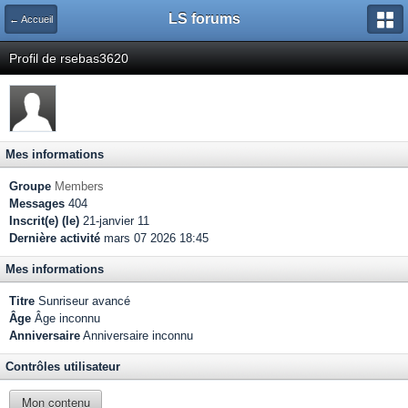
LS forums
← Accueil
Profil de rsebas3620
Mes informations
Groupe
Members
Messages
404
Inscrit(e) (le)
21-janvier 11
Dernière activité
mars 07 2026 18:45
Mes informations
Titre
Sunriseur avancé
Âge
Âge inconnu
Anniversaire
Anniversaire inconnu
Contrôles utilisateur
Mon contenu