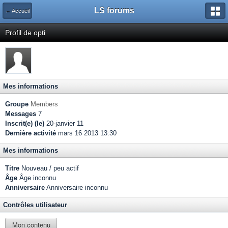
LS forums
← Accueil
Profil de opti
Mes informations
Groupe
Members
Messages
7
Inscrit(e) (le)
20-janvier 11
Dernière activité
mars 16 2013 13:30
Mes informations
Titre
Nouveau / peu actif
Âge
Âge inconnu
Anniversaire
Anniversaire inconnu
Contrôles utilisateur
Mon contenu