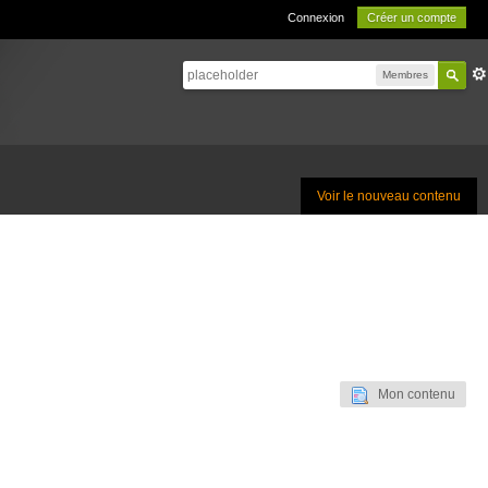
Connexion
Créer un compte
Membres
Voir le nouveau contenu
Mon contenu