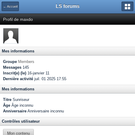
LS forums
← Accueil
Profil de maxdo
Mes informations
Groupe
Members
Messages
145
Inscrit(e) (le)
16-janvier 11
Dernière activité
juil. 01 2025 17:55
Mes informations
Titre
Sunriseur
Âge
Âge inconnu
Anniversaire
Anniversaire inconnu
Contrôles utilisateur
Mon contenu