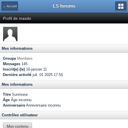
LS forums
← Accueil
Profil de maxdo
Mes informations
Groupe
Members
Messages
145
Inscrit(e) (le)
16-janvier 11
Dernière activité
juil. 01 2025 17:55
Mes informations
Titre
Sunriseur
Âge
Âge inconnu
Anniversaire
Anniversaire inconnu
Contrôles utilisateur
Mon contenu