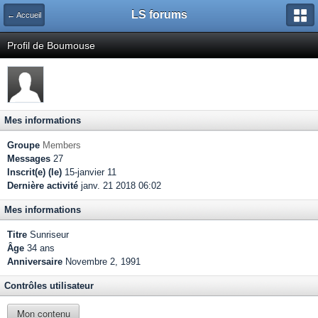
LS forums
← Accueil
Profil de Boumouse
Mes informations
Groupe
Members
Messages
27
Inscrit(e) (le)
15-janvier 11
Dernière activité
janv. 21 2018 06:02
Mes informations
Titre
Sunriseur
Âge
34 ans
Anniversaire
Novembre 2, 1991
Contrôles utilisateur
Mon contenu