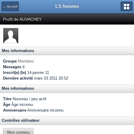
LS forums
← Accueil
Profil de AUVACHEY
Mes informations
Groupe
Members
Messages
4
Inscrit(e) (le)
14-janvier 11
Dernière activité
mars 03 2011 20:52
Mes informations
Titre
Nouveau / peu actif
Âge
Âge inconnu
Anniversaire
Anniversaire inconnu
Contrôles utilisateur
Mon contenu