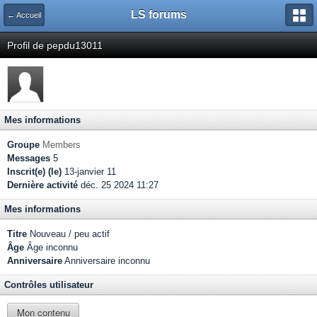
LS forums
← Accueil
Profil de pepdu13011
Mes informations
Groupe
Members
Messages
5
Inscrit(e) (le)
13-janvier 11
Dernière activité
déc. 25 2024 11:27
Mes informations
Titre
Nouveau / peu actif
Âge
Âge inconnu
Anniversaire
Anniversaire inconnu
Contrôles utilisateur
Mon contenu