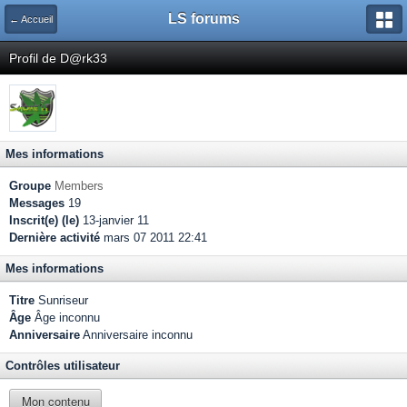
LS forums
← Accueil
Profil de D@rk33
Mes informations
Groupe
Members
Messages
19
Inscrit(e) (le)
13-janvier 11
Dernière activité
mars 07 2011 22:41
Mes informations
Titre
Sunriseur
Âge
Âge inconnu
Anniversaire
Anniversaire inconnu
Contrôles utilisateur
Mon contenu