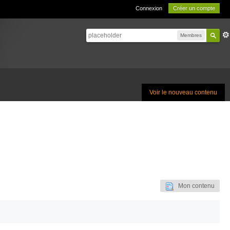
Connexion
Créer un compte
Membres
Voir le nouveau contenu
Mon contenu