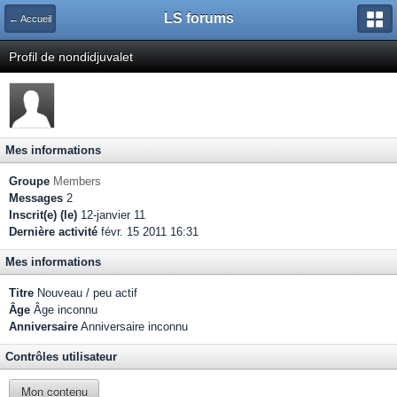
LS forums
← Accueil
Profil de nondidjuvalet
Mes informations
Groupe
Members
Messages
2
Inscrit(e) (le)
12-janvier 11
Dernière activité
févr. 15 2011 16:31
Mes informations
Titre
Nouveau / peu actif
Âge
Âge inconnu
Anniversaire
Anniversaire inconnu
Contrôles utilisateur
Mon contenu