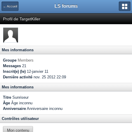
LS forums
← Accueil
Profil de TargetKiller
Mes informations
Groupe
Members
Messages
21
Inscrit(e) (le)
12-janvier 11
Dernière activité
nov. 25 2012 22:09
Mes informations
Titre
Sunriseur
Âge
Âge inconnu
Anniversaire
Anniversaire inconnu
Contrôles utilisateur
Mon contenu