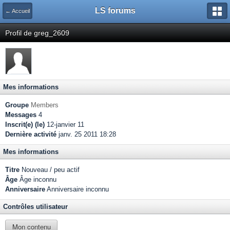
LS forums
← Accueil
Profil de greg_2609
Mes informations
Groupe
Members
Messages
4
Inscrit(e) (le)
12-janvier 11
Dernière activité
janv. 25 2011 18:28
Mes informations
Titre
Nouveau / peu actif
Âge
Âge inconnu
Anniversaire
Anniversaire inconnu
Contrôles utilisateur
Mon contenu